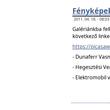
Fényképe
2011. 04. 18. - 08:
Galériánkba fel
következő linke
https://picas
- Dunaferr Vas
- Hegesztési V
- Elektromobil 