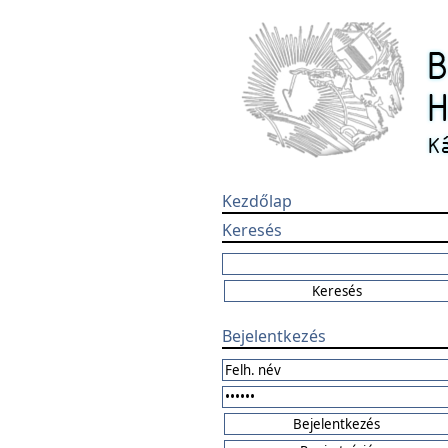
Kezdőlap
Keresés
Bejelentkezés