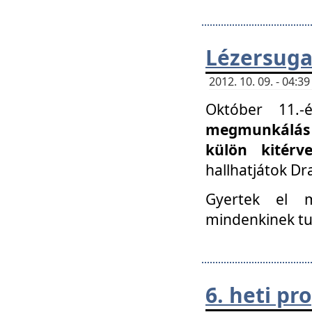
Lézersuga
2012. 10. 09. - 04:
Október 11.
megmunkálás 
külön kitér
hallhatjátok D
Gyertek el 
mindenkinek tu
6. heti p