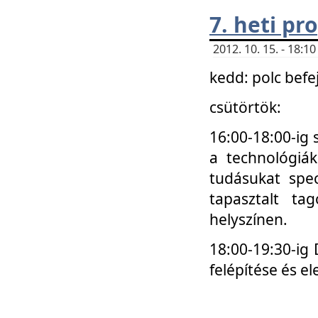
7. heti p
2012. 10. 15. - 18:
kedd: polc befe
csütörtök:
16:00-18:00-ig 
a technológiá
tudásukat spec
tapasztalt ta
helyszínen.
18:00-19:30-ig
felépítése és el