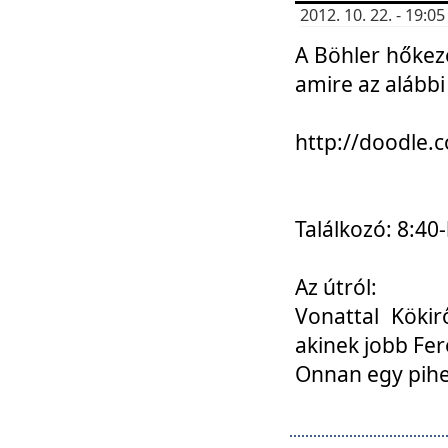
2012. 10. 22. - 19:
A Böhler hőkez
amire az alábbi
http://doodle
Találkozó: 8:40-
Az útról:
Vonattal Kökir
akinek jobb Fer
Onnan egy pihen