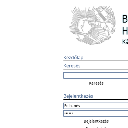
Kezdőlap
Keresés
Bejelentkezés