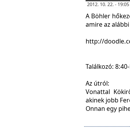
2012. 10. 22. - 19:
A Böhler hőkez
amire az alábbi
http://doodle
Találkozó: 8:40-
Az útról:
Vonattal Kökir
akinek jobb Fer
Onnan egy pihen