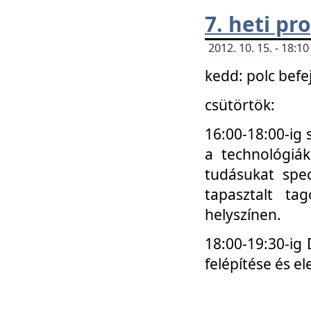
7. heti p
2012. 10. 15. - 18:
kedd: polc befe
csütörtök:
16:00-18:00-ig 
a technológiá
tudásukat spec
tapasztalt ta
helyszínen.
18:00-19:30-ig
felépítése és el