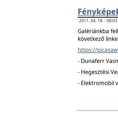
Fényképe
2011. 04. 18. - 08:
Galériánkba fel
következő linke
https://picas
- Dunaferr Vas
- Hegesztési V
- Elektromobil 