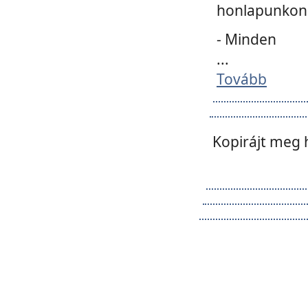
honlapunkon 
- Minden
...
Tovább
Kopirájt meg 