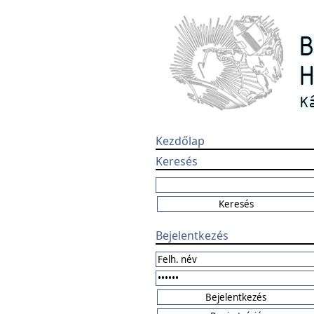
Kezdőlap
Keresés
Bejelentkezés