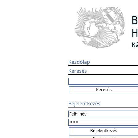
Kezdőlap
Keresés
Bejelentkezés