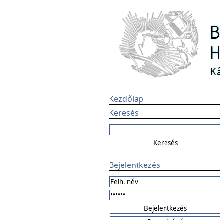
Kezdőlap
Keresés
Bejelentkezés