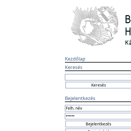
Kezdőlap
Keresés
Bejelentkezés