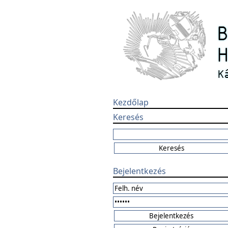
Kezdőlap
Keresés
Bejelentkezés