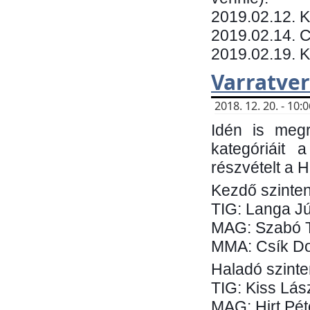
​2019.02.12. 
2019.02.14. C
2019.02.19. 
Varratve
2018. 12. 20. - 10
Idén is megr
kategóriáit 
részvételt a 
Kezdő szinten
TIG: Langa Jú
MAG: Szabó 
MMA: Csík Do
Haladó szinte
TIG: Kiss Lás
MAG: Hirt Pét