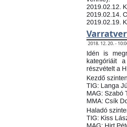
​2019.02.12. 
2019.02.14. C
2019.02.19. 
Varratve
2018. 12. 20. - 10
Idén is megr
kategóriáit 
részvételt a 
Kezdő szinten
TIG: Langa Jú
MAG: Szabó 
MMA: Csík Do
Haladó szinte
TIG: Kiss Lás
MAG: Hirt Pét