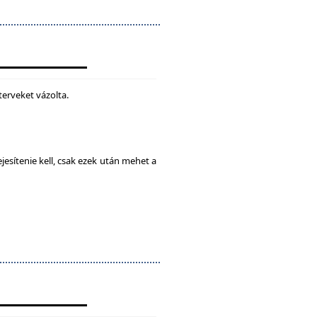
terveket vázolta.
esítenie kell, csak ezek után mehet a