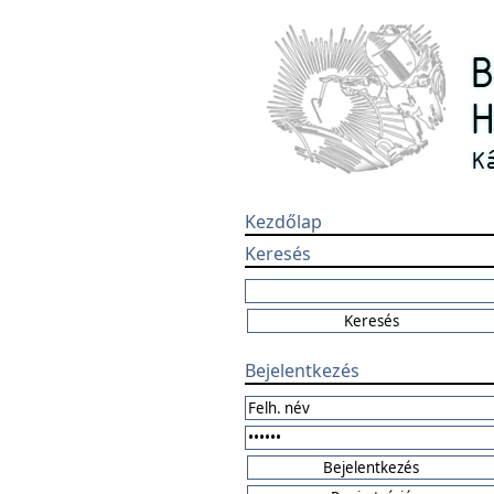
Kezdőlap
Keresés
Bejelentkezés