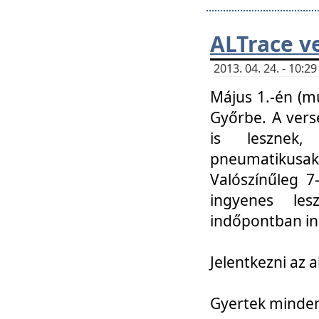
ALTrace v
2013. 04. 24. - 10:
Május 1.-én (m
Győrbe. A vers
is lesznek
pneumatikusak
Valószínűleg 7
ingyenes lesz
indőpontban in
Jelentkezni az a
Gyertek mindenk