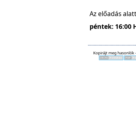
Az előadás alat
péntek: 16:00 
Kopirájt meg hasonlók -