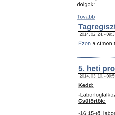
dolgok:
...
Tovább
Tagregisz
2014. 02. 24. - 09:
Ezen
a címen t
5. heti p
2014. 03. 10. - 09:
Kedd:
-Laborfoglalko
Csütörtök:
-16:15-től labo