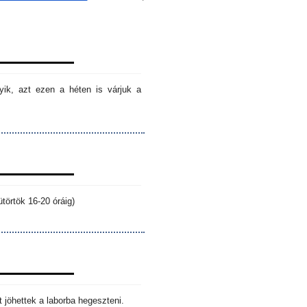
ik, azt ezen a héten is várjuk a
törtök 16-20 óráig)
 jöhettek a laborba hegeszteni.