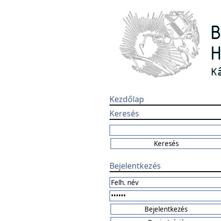
Kezdőlap
Keresés
Bejelentkezés