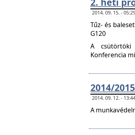
2. heti p
2014. 09. 15. - 05
Tűz- és balese
G120
A csütörtöki
Konferencia m
2014/2015
2014. 09. 12. - 13
A munkavédelm