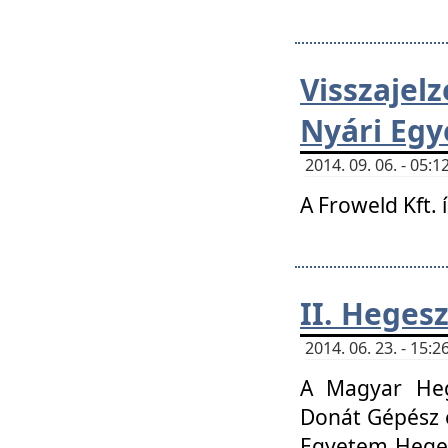
Visszaje
Nyári Egy
2014. 09. 06. - 05
A Froweld Kft. 
II. Heges
2014. 06. 23. - 15
A Magyar Heg
Donát Gépész 
Egyetem Heges