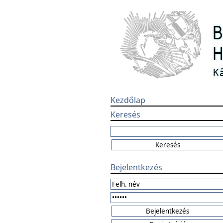
Kezdőlap
Keresés
Bejelentkezés