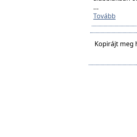
...
Tovább
Kopirájt meg 