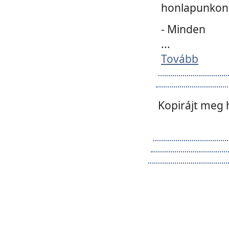
honlapunkon 
- Minden
...
Tovább
Kopirájt meg 