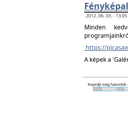
Fényképa
2012. 06. 03. - 13:
Minden kedv
programjainkró
https://picas
A képek a 'Galé
Kopirájt meg hasonlók -