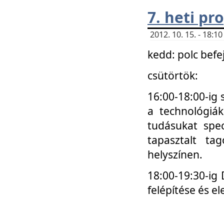
7. heti p
2012. 10. 15. - 18:
kedd: polc befe
csütörtök:
16:00-18:00-ig 
a technológiá
tudásukat spec
tapasztalt ta
helyszínen.
18:00-19:30-ig
felépítése és el