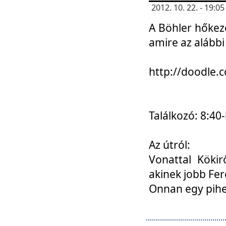
2012. 10. 22. - 19:
A Böhler hőkez
amire az alábbi
http://doodle
Találkozó: 8:40-
Az útról:
Vonattal Kökir
akinek jobb Fer
Onnan egy pihen