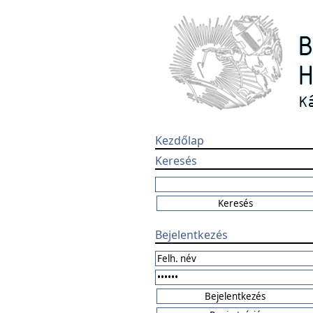
Kezdőlap
Keresés
Bejelentkezés