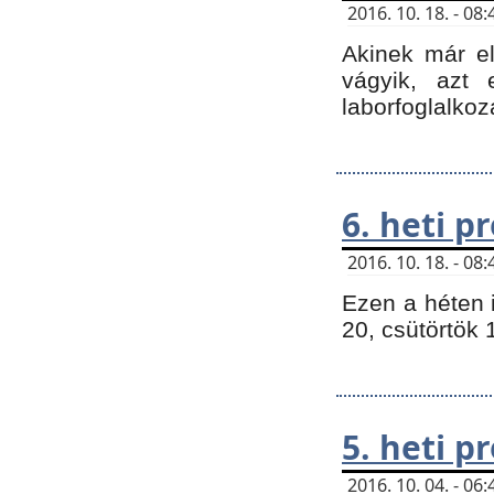
2016. 10. 18. - 0
Akinek már e
vágyik, azt
laborfoglalkoz
6. heti 
2016. 10. 18. - 0
Ezen a héten 
20, csütörtök 
5. heti 
2016. 10. 04. - 0