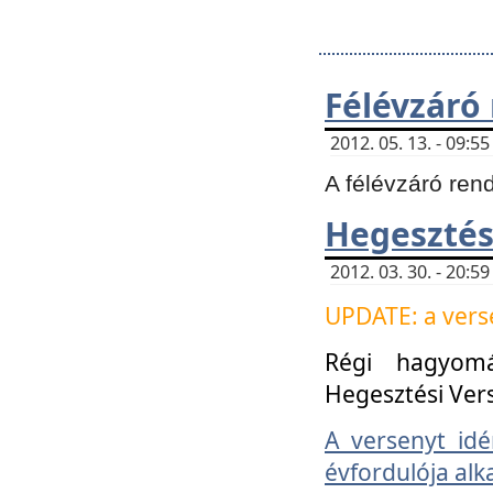
Félévzáró
2012. 05. 13. - 09:
A félévzáró ren
Hegesztés
2012. 03. 30. - 20:
UPDATE: a verse
Régi hagyom
Hegesztési Ver
A versenyt idé
évfordulója alk