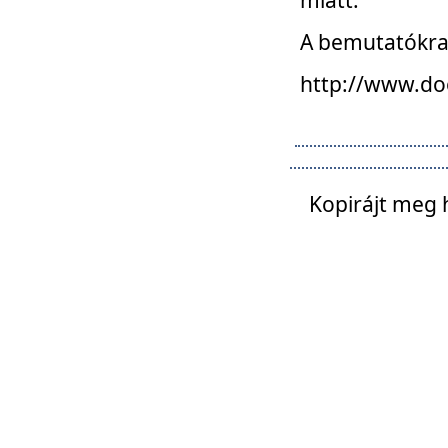
A bemutatókra o
http://www.do
Kopirájt meg 