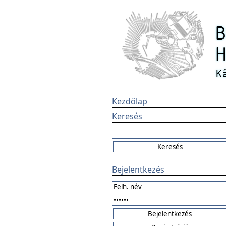
Kezdőlap
Keresés
Bejelentkezés