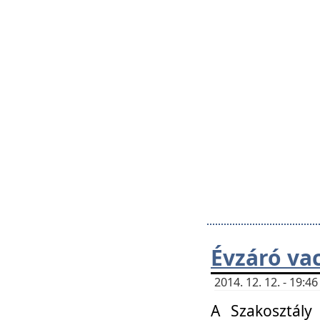
Évzáró va
2014. 12. 12. - 19:
A Szakosztály