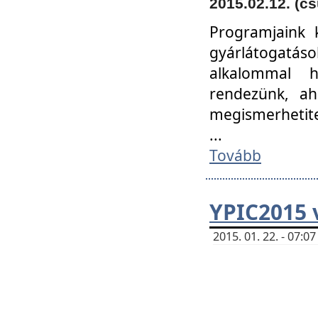
2015.02.12. (cs
Programjaink k
gyárlátogatáso
alkalommal h
rendezünk, ah
megismerhetite
...
Tovább
YPIC2015 
2015. 01. 22. - 07: