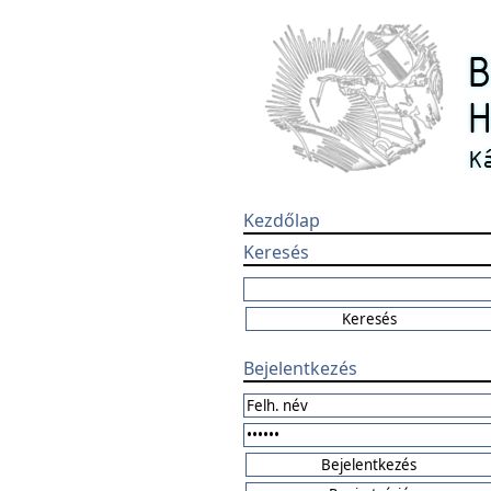
Kezdőlap
Keresés
Bejelentkezés