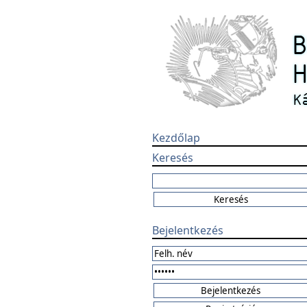
Kezdőlap
Keresés
Bejelentkezés