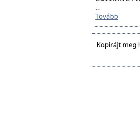
...
Tovább
Kopirájt meg 