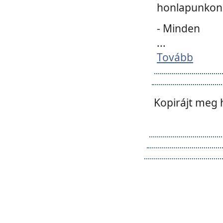
honlapunkon 
- Minden
...
Tovább
Kopirájt meg 