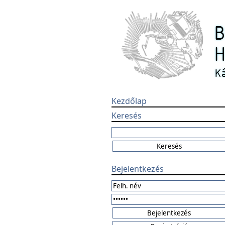
Kezdőlap
Keresés
Bejelentkezés