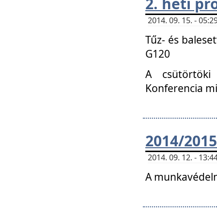
2. heti p
2014. 09. 15. - 05
Tűz- és balese
G120
A csütörtöki
Konferencia m
2014/2015
2014. 09. 12. - 13
A munkavédelm