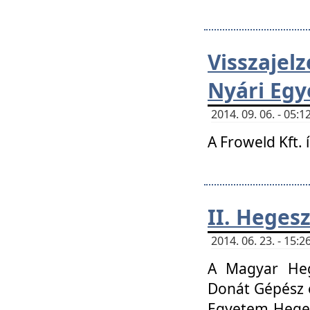
Visszaje
Nyári Egy
2014. 09. 06. - 05
A Froweld Kft. 
II. Heges
2014. 06. 23. - 15
A Magyar Heg
Donát Gépész 
Egyetem Heges