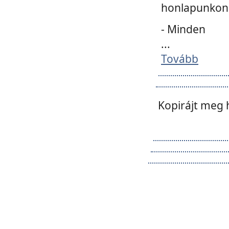
honlapunkon 
- Minden
...
Tovább
Kopirájt meg 