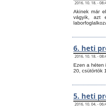
2016. 10. 18. - 0
Akinek már e
vágyik, azt
laborfoglalkoz
6. heti 
2016. 10. 18. - 0
Ezen a héten 
20, csütörtök 
5. heti 
2016. 10. 04. - 0