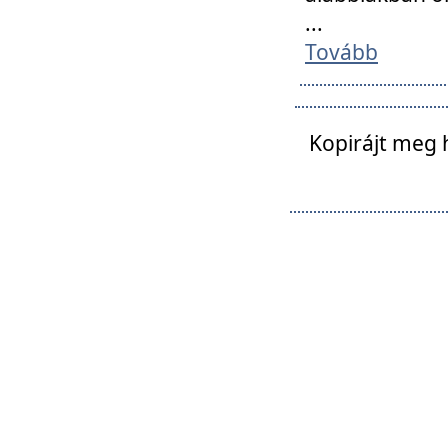
...
Tovább
Kopirájt meg 