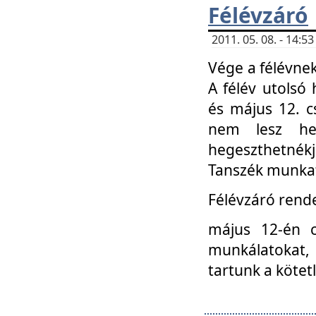
Félévzáró
2011. 05. 08. - 14:
Vége a félévnek
A félév utolsó 
és május 12. c
nem lesz heg
hegeszthetnék
Tanszék munkat
Félévzáró rend
május 12-én c
munkálatokat, 
tartunk a kötet