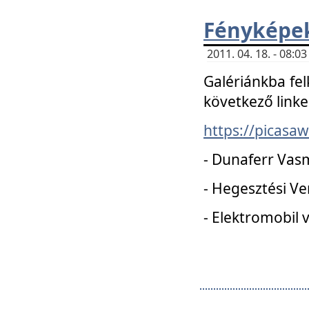
Fényképe
2011. 04. 18. - 08:
Galériánkba fel
következő linke
https://picas
- Dunaferr Vas
- Hegesztési V
- Elektromobil 