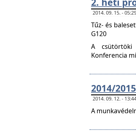
2. heti p
2014. 09. 15. - 05
Tűz- és balese
G120
A csütörtöki
Konferencia m
2014/2015
2014. 09. 12. - 13
A munkavédelm