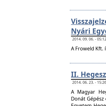
Visszaje
Nyári Egy
2014. 09. 06. - 05
A Froweld Kft. 
II. Heges
2014. 06. 23. - 15
A Magyar Heg
Donát Gépész 
Egyetem Heges