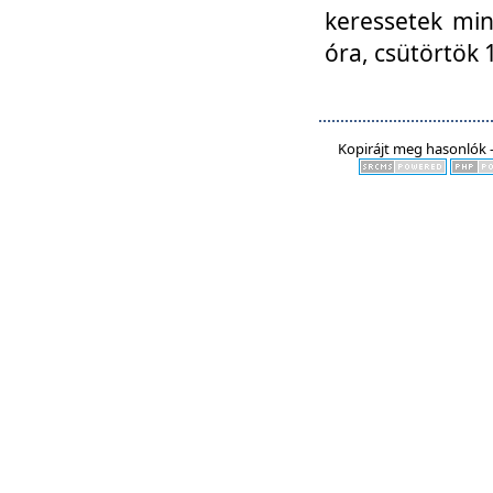
keressetek min
óra, csütörtök 
Kopirájt meg hasonlók -