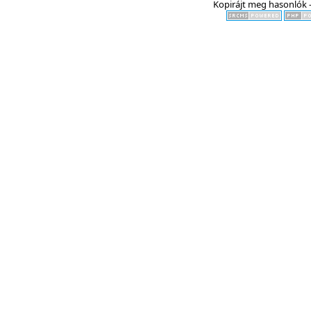
Kopirájt meg hasonlók -