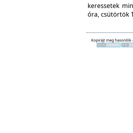
keressetek min
óra, csütörtök 
Kopirájt meg hasonlók -