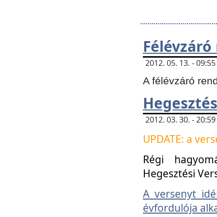
Félévzáró
2012. 05. 13. - 09:
A félévzáró ren
Hegesztés
2012. 03. 30. - 20:
UPDATE: a verse
Régi hagyom
Hegesztési Ver
A versenyt idé
évfordulója alk