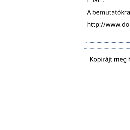
A bemutatókra o
http://www.do
Kopirájt meg 