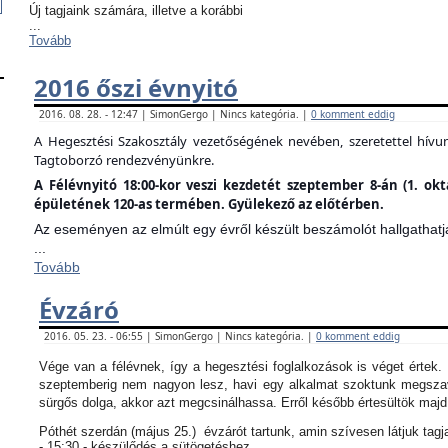
Új tagjaink számára, illetve a korábbi
...
Tovább
2016 őszi évnyitó
2016. 08. 28. - 12:47 | SimonGergo | Nincs kategória. |
0 komment eddig
A Hegesztési Szakosztály vezetőségének nevében, szeretettel hív
Tagtoborzó rendezvényünkre.
A Félévnyitó 18:00-kor veszi kezdetét szeptember 8-án (1. ok
épületének 120-as termében. Gyülekező az előtérben.
Az eseményen az elmúlt egy évről készült beszámolót hallgathatj
...
Tovább
Évzáró
2016. 05. 23. - 06:55 | SimonGergo | Nincs kategória. |
0 komment eddig
Vége van a félévnek, így a hegesztési foglalkozások is véget értek
szeptemberig nem nagyon lesz, havi egy alkalmat szoktunk megszav
sürgős dolga, akkor azt megcsinálhassa. Erről később értesültök maj
Póthét szerdán (május 25.) évzárót tartunk, amin szívesen látjuk tagj
- 15:30 - készülődés a sütögetéshez