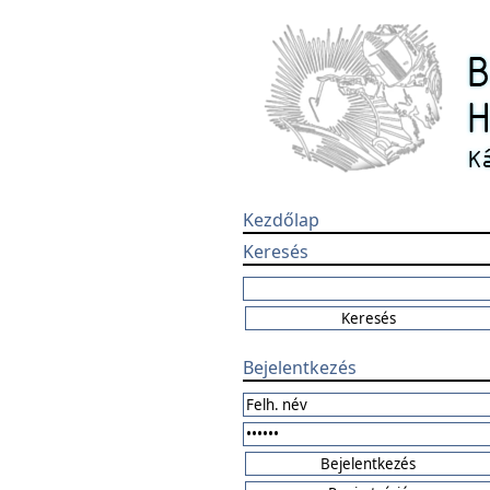
Kezdőlap
Keresés
Bejelentkezés