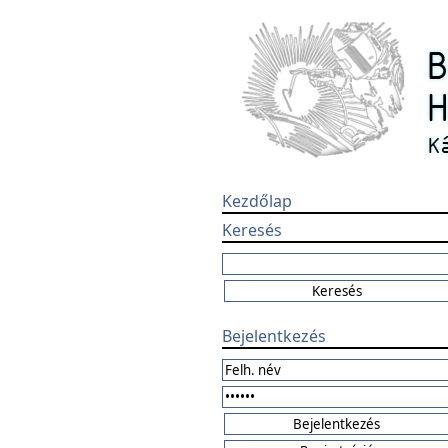
Kezdőlap
Keresés
Bejelentkezés