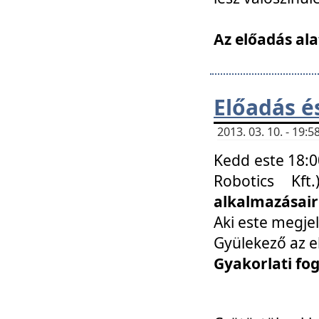
Az előadás ala
Előadás é
2013. 03. 10. - 19
Kedd este 18:0
Robotics Kf
alkalmazásairó
Aki este megjel
Gyülekező az e
Gyakorlati fo