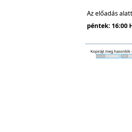
Az előadás alat
péntek: 16:00 
Kopirájt meg hasonlók -