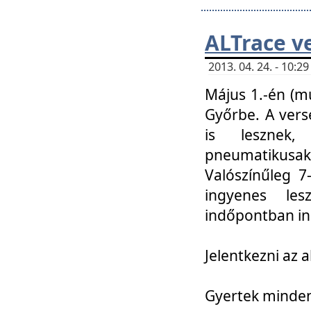
ALTrace v
2013. 04. 24. - 10:
Május 1.-én (m
Győrbe. A vers
is lesznek
pneumatikusak
Valószínűleg 7
ingyenes lesz
indőpontban in
Jelentkezni az a
Gyertek mindenk