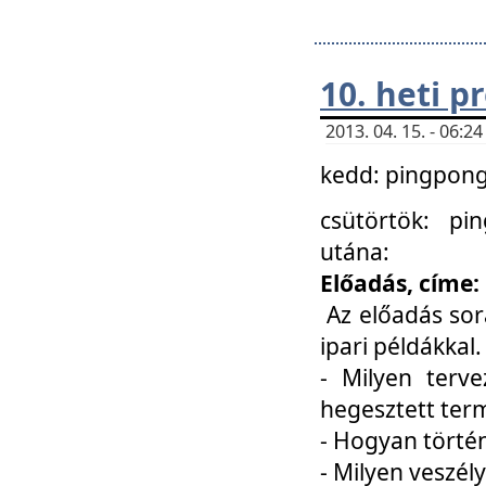
10. heti 
2013. 04. 15. - 06:
kedd: pingpong 
csütörtök: pi
utána:
Előadás, címe:
Az előadás sor
ipari példákkal
- Milyen terve
hegesztett ter
- Hogyan törté
- Milyen veszély