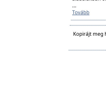
...
Tovább
Kopirájt meg 