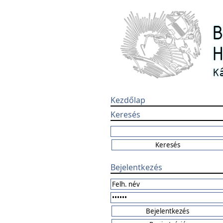
Kezdőlap
Keresés
Bejelentkezés