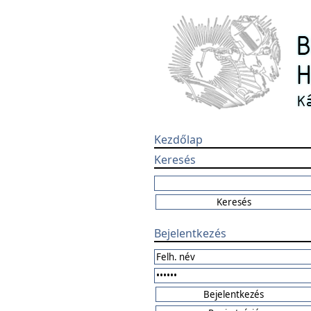
Kezdőlap
Keresés
Bejelentkezés